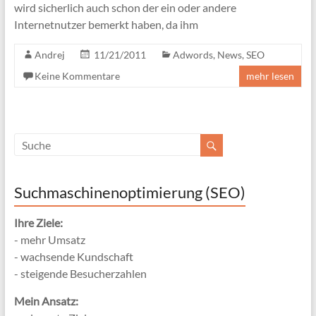
wird sicherlich auch schon der ein oder andere
Internetnutzer bemerkt haben, da ihm
Andrej
11/21/2011
Adwords
,
News
,
SEO
Keine Kommentare
mehr lesen
Suchmaschinenoptimierung (SEO)
Ihre Ziele:
- mehr Umsatz
- wachsende Kundschaft
- steigende Besucherzahlen
Mein Ansatz: