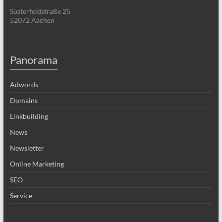
Süsterfeldstraße 25
52072 Aachen
Panorama
Adwords
Domains
Linkbuilding
News
Newsletter
Online Marketing
SEO
Service