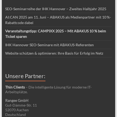
SEO-Seminarreihe der IHK Hannover – Zweites Halbjahr 2025
AI:CAN 2025 am 11. Juni – ABAKUS als Medienpartner mit 10 %-
Rabattcode dabei
Veranstaltungstipp: CAMPIXX 2025 – Mit ABAKUS 10 % beim
Ticket sparen
IHK Hannover SEO-Seminare mit ABAKUS-Referenten
Website schützen & optimieren: Ihre Basis für Erfolg im Netz
Unsere Partner:
Thin Clients
– Die intelligente Lösung für moderne IT-
Arbeitsplätze.
Rangee GmbH
Gut-Dämme-Str. 11
52070 Aachen
Deutschland