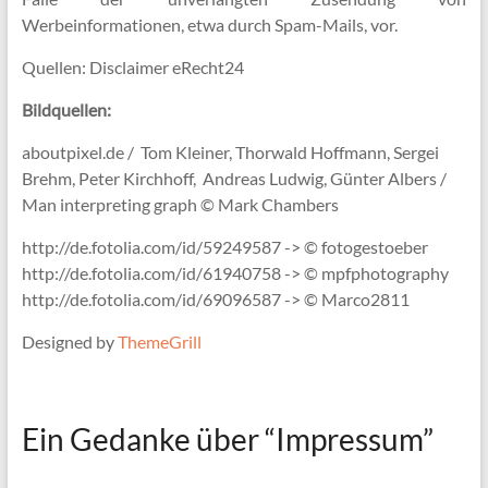
Werbeinformationen, etwa durch Spam-Mails, vor.
Quellen: Disclaimer eRecht24
Bildquellen:
aboutpixel.de / Tom Kleiner, Thorwald Hoffmann, Sergei
Brehm, Peter Kirchhoff, Andreas Ludwig, Günter Albers /
Man interpreting graph © Mark Chambers
http://de.fotolia.com/id/59249587 -> © fotogestoeber
http://de.fotolia.com/id/61940758 -> © mpfphotography
http://de.fotolia.com/id/69096587 -> © Marco2811
Designed by
ThemeGrill
Ein Gedanke über “
Impressum
”