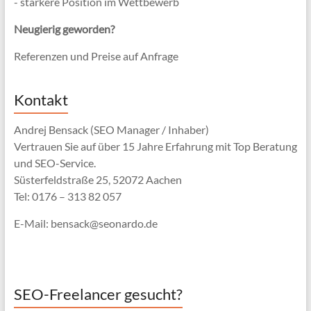
- stärkere Position im Wettbewerb
Neugierig geworden?
Referenzen und Preise auf Anfrage
Kontakt
Andrej Bensack (SEO Manager / Inhaber)
Vertrauen Sie auf über 15 Jahre Erfahrung mit Top Beratung
und SEO-Service.
Süsterfeldstraße 25, 52072 Aachen
Tel: 0176 – 313 82 057
E-Mail: bensack@seonardo.de
SEO-Freelancer gesucht?