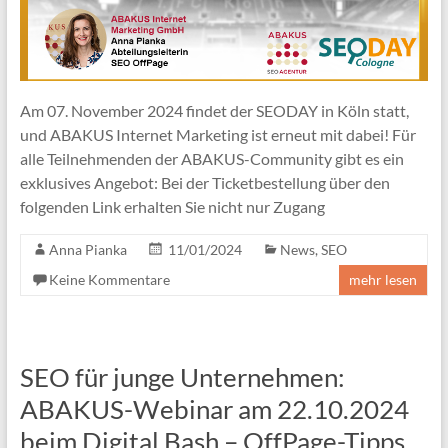
Am 07. November 2024 findet der SEODAY in Köln statt,
und ABAKUS Internet Marketing ist erneut mit dabei! Für
alle Teilnehmenden der ABAKUS-Community gibt es ein
exklusives Angebot: Bei der Ticketbestellung über den
folgenden Link erhalten Sie nicht nur Zugang
Anna Pianka
11/01/2024
News
,
SEO
Keine Kommentare
mehr lesen
SEO für junge Unternehmen:
ABAKUS-Webinar am 22.10.2024
beim Digital Bash – OffPage-Tipps