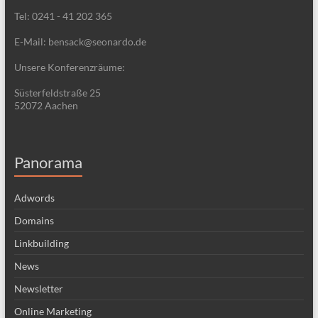
Tel: 0241 - 41 202 365
E-Mail: bensack@seonardo.de
Unsere Konferenzräume:
Süsterfeldstraße 25
52072 Aachen
Panorama
Adwords
Domains
Linkbuilding
News
Newsletter
Online Marketing