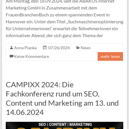
Am Montag, den 16.09.2024, lädt die ABAKUS Internet
Marketing GmbH in Zusammenarbeit mit dem
FrauenBranchenBuch zu einem spannenden Event in
Hannover ein. Unter dem Titel „Suchmaschinenoptimierung
für Unternehmerinnen“ erwartet die Teilnehmerinnen ein
informativer Abend, der sich ganz dem Thema der
Anna Pianka
07/26/2024
News
Keine Kommentare
mehr lesen
CAMPIXX 2024: Die
Fachkonferenz rund um SEO,
Content und Marketing am 13. und
14.06.2024