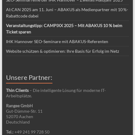
AI:CAN 2025 am 11. Juni – ABAKUS als Medienpartner mit 10 %-
Rabattcode dabei
Veranstaltungstipp: CAMPIXX 2025 – Mit ABAKUS 10 % beim
Ticket sparen
IHK Hannover SEO-Seminare mit ABAKUS-Referenten
Website schützen & optimieren: Ihre Basis für Erfolg im Netz
Unsere Partner:
Thin Clients
– Die intelligente Lösung für moderne IT-
Arbeitsplätze.
Rangee GmbH
Gut-Dämme-Str. 11
52070 Aachen
Deutschland
Tel.:
+49 241 99 728 50