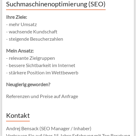
Suchmaschinenoptimierung (SEO)
Ihre Ziele:
- mehr Umsatz
- wachsende Kundschaft
- steigende Besucherzahlen
Mein Ansatz:
- relevante Zielgruppen
- bessere Sichtbarkeit im Internet
- stärkere Position im Wettbewerb
Neugierig geworden?
Referenzen und Preise auf Anfrage
Kontakt
Andrej Bensack (SEO Manager / Inhaber)
Vertrauen Sie auf über 15 Jahre Erfahrung mit Top Beratung