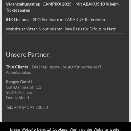
Veranstaltungstipp: CAMPIXX 2025 – Mit ABAKUS 10 % beim
Ticket sparen
IHK Hannover SEO-Seminare mit ABAKUS-Referenten
Website schützen & optimieren: Ihre Basis für Erfolg im Netz
Unsere Partner:
Thin Clients
– Die intelligente Lösung für moderne IT-
Arbeitsplätze.
Rangee GmbH
Gut-Dämme-Str. 11
52070 Aachen
Deutschland
Tel.:
+49 241 99 728 50
Diese Website benutzt Cookies. Wenn du die Website weiter