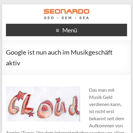
Menü
Google ist nun auch im Musikgeschäft
aktiv
Das man mit
Musik Geld
verdienen kann,
ist nicht erst
bekannt seit dem
Aufkommen von
Apples iTunes. Vor dem Internetzeitalter wurden vor allem