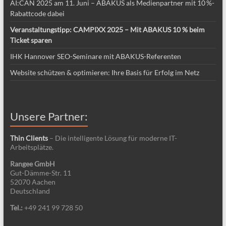
AI:CAN 2025 am 11. Juni – ABAKUS als Medienpartner mit 10 %-
Rabattcode dabei
Veranstaltungstipp: CAMPIXX 2025 – Mit ABAKUS 10 % beim
Ticket sparen
IHK Hannover SEO-Seminare mit ABAKUS-Referenten
Website schützen & optimieren: Ihre Basis für Erfolg im Netz
Unsere Partner:
Thin Clients
– Die intelligente Lösung für moderne IT-
Arbeitsplätze.
Rangee GmbH
Gut-Dämme-Str. 11
52070 Aachen
Deutschland
Tel.:
+49 241 99 728 50