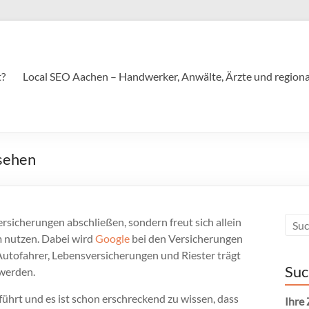
t?
Local SEO Aachen – Handwerker, Anwälte, Ärzte und regional
esehen
rsicherungen abschließen, sondern freut sich allein
m nutzen. Dabei wird
Google
bei den Versicherungen
tofahrer, Lebensversicherungen und Riester trägt
Suc
 werden.
hrt und es ist schon erschreckend zu wissen, dass
Ihre 