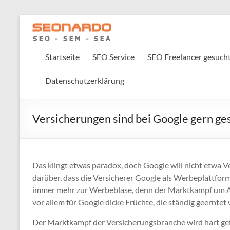
Startseite
SEO Service
SEO Freelancer gesuch
Datenschutzerklärung
Versicherungen sind bei Google gern g
Das klingt etwas paradox, doch Google will nicht etwa Ve
darüber, dass die Versicherer Google als Werbeplattfor
immer mehr zur Werbeblase, denn der Marktkampf um Au
vor allem für Google dicke Früchte, die ständig geerntet
Der Marktkampf der Versicherungsbranche wird hart gefü