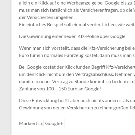
allein ein Klick auf eine Werbeanzeige bei Google bis z
muss man sich tatsächlich als Versicherer fragen, ob d
der Versicherten umgehen.
Ein einfaches Beispiel soll einmal verdeutlichen, wie wei
Die Gewinnung einer neuen Kfz-Police über Google
Wenn man sich vorstellt, dass die Kfz-Versicherung bei 
Euro für ein normales Fahrzeug kostet, dann muss man si
Bei Google kostet der Klick für den Begriff Kfz-Versiche
um den Klick, nicht um den Vertragsabschluss. Nehmen wi
damit ein neuer Vertrag zu Stande kommt, so bedeutet d
Zahlung von 100 – 150 Euro an Google!
Diese Entwicklung heißt aber auch nichts anderes, als 
Gewinnung von neuen Versicherten zu einem großen Te
Markiert in:
Google+