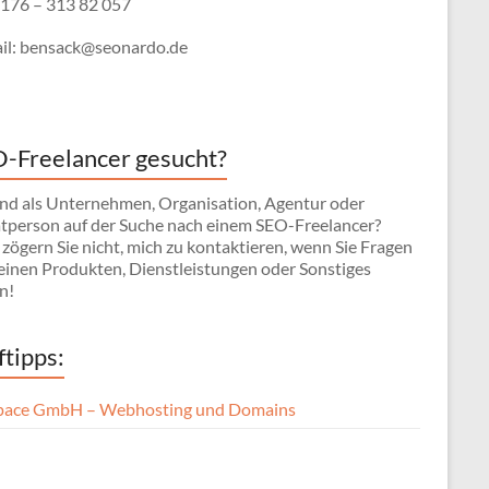
 0176 – 313 82 057
il: bensack@seonardo.de
-Freelancer gesucht?
sind als Unternehmen, Organisation, Agentur oder
atperson auf der Suche nach einem SEO-Freelancer?
 zögern Sie nicht, mich zu kontaktieren, wenn Sie Fragen
einen Produkten, Dienstleistungen oder Sonstiges
n!
ftipps:
pace GmbH – Webhosting und Domains