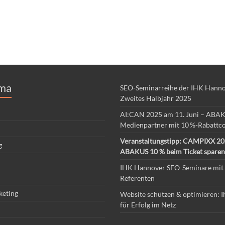
ma
SEO-Seminarreihe der IHK Hanno
Zweites Halbjahr 2025
AI:CAN 2025 am 11. Juni – ABAK
Medienpartner mit 10 %-Rabattc
Veranstaltungstipp: CAMPIXX 20
g
ABAKUS 10 % beim Ticket sparen
IHK Hannover SEO-Seminare mi
Referenten
keting
Website schützen & optimieren: I
für Erfolg im Netz