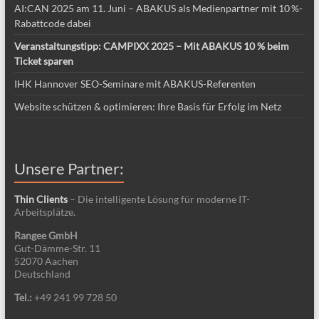
AI:CAN 2025 am 11. Juni – ABAKUS als Medienpartner mit 10 %-
Rabattcode dabei
Veranstaltungstipp: CAMPIXX 2025 – Mit ABAKUS 10 % beim
Ticket sparen
IHK Hannover SEO-Seminare mit ABAKUS-Referenten
Website schützen & optimieren: Ihre Basis für Erfolg im Netz
Unsere Partner:
Thin Clients
– Die intelligente Lösung für moderne IT-
Arbeitsplätze.
Rangee GmbH
Gut-Dämme-Str. 11
52070 Aachen
Deutschland
Tel.:
+49 241 99 728 50