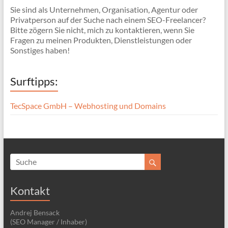
Sie sind als Unternehmen, Organisation, Agentur oder
Privatperson auf der Suche nach einem SEO-Freelancer?
Bitte zögern Sie nicht, mich zu kontaktieren, wenn Sie
Fragen zu meinen Produkten, Dienstleistungen oder
Sonstiges haben!
Surftipps:
TecSpace GmbH – Webhosting und Domains
Kontakt
Andrej Bensack
(SEO Manager / Inhaber)