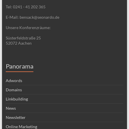
Tel: 0241 - 41 202 365
E-Mail: bensack@seonardo.de
Unsere Konferenzräume:
Süsterfeldstraße 25
52072 Aachen
Panorama
Adwords
Domains
Linkbuilding
News
Newsletter
Online Marketing