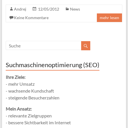
Andrej
12/05/2012
News
Keine Kommentare
mehr lesen
Suchmaschinenoptimierung (SEO)
Ihre Ziele:
- mehr Umsatz
- wachsende Kundschaft
- steigende Besucherzahlen
Mein Ansatz:
- relevante Zielgruppen
- bessere Sichtbarkeit im Internet