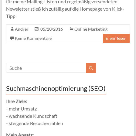
für meine Mailing-Listen und regelmäßig versendeten
Newsletter stieß ich zufällig auf die Homepage von Klick-
Tipp
Andrej
05/10/2016
Online Marketing
Keine Kommentare
mehr lesen
Suchmaschinenoptimierung (SEO)
Ihre Ziele:
- mehr Umsatz
- wachsende Kundschaft
- steigende Besucherzahlen
Mein Ansatz: