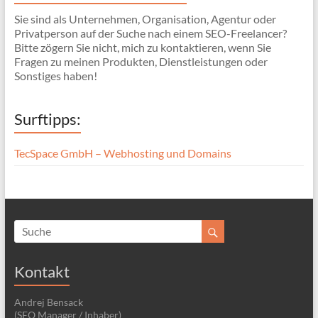
Sie sind als Unternehmen, Organisation, Agentur oder
Privatperson auf der Suche nach einem SEO-Freelancer?
Bitte zögern Sie nicht, mich zu kontaktieren, wenn Sie
Fragen zu meinen Produkten, Dienstleistungen oder
Sonstiges haben!
Surftipps:
TecSpace GmbH – Webhosting und Domains
Kontakt
Andrej Bensack
(SEO Manager / Inhaber)