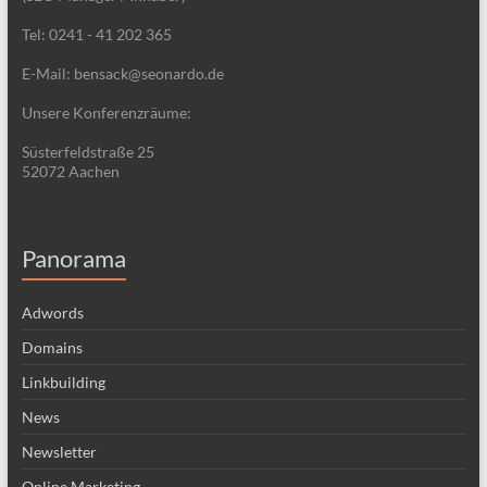
Tel: 0241 - 41 202 365
E-Mail: bensack@seonardo.de
Unsere Konferenzräume:
Süsterfeldstraße 25
52072 Aachen
Panorama
Adwords
Domains
Linkbuilding
News
Newsletter
Online Marketing