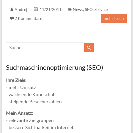
Andrej
11/21/2011
News
,
SEO
,
Service
2 Kommentare
mehr lesen
Suchmaschinenoptimierung (SEO)
Ihre Ziele:
- mehr Umsatz
- wachsende Kundschaft
- steigende Besucherzahlen
Mein Ansatz:
- relevante Zielgruppen
- bessere Sichtbarkeit im Internet