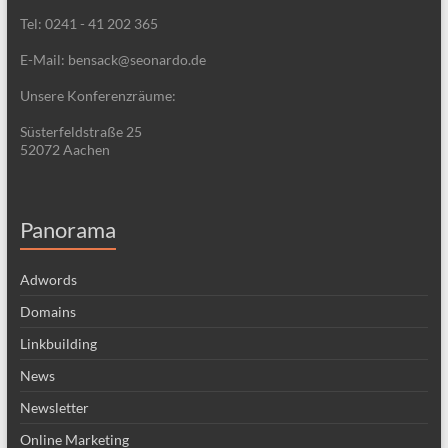
Tel: 0241 - 41 202 365
E-Mail: bensack@seonardo.de
Unsere Konferenzräume:
Süsterfeldstraße 25
52072 Aachen
Panorama
Adwords
Domains
Linkbuilding
News
Newsletter
Online Marketing