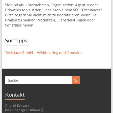
Sie sind als Unternehmen, Organisation, Agentur oder
Privatperson auf der Suche nach einem SEO-Freelancer?
Bitte zögern Sie nicht, mich zu kontaktieren, wenn Sie
Fragen zu meinen Produkten, Dienstleistungen oder
Sonstiges haben!
Surftipps:
TecSpace GmbH – Webhosting und Domains
Kontakt
Andrej Bensack
(SEO Manager / Inhaber)